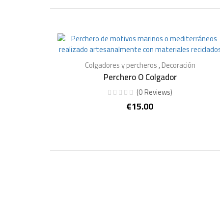
Colgadores y percheros
,
Decoración
Perchero O Colgador
(
0
Reviews
)
€
15.00