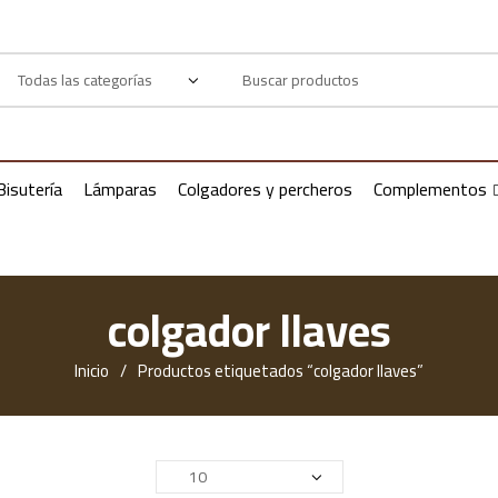
Products
search
Bisutería
Lámparas
Colgadores y percheros
Complementos
colgador llaves
Inicio
Productos etiquetados “colgador llaves”