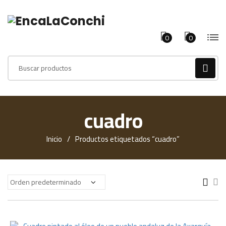
0
0
Products
search
cuadro
Inicio
Productos etiquetados “cuadro”