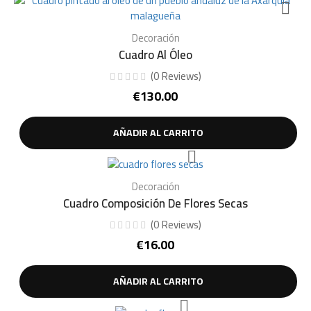
Decoración
Cuadro Al Óleo
(
0
Reviews
)
€
130.00
AÑADIR AL CARRITO
Decoración
Cuadro Composición De Flores Secas
(
0
Reviews
)
€
16.00
AÑADIR AL CARRITO