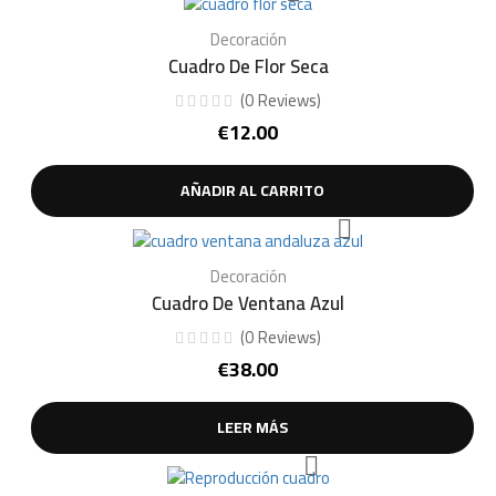
Decoración
Cuadro De Flor Seca
(
0
Reviews
)
€
12.00
AÑADIR AL CARRITO
Decoración
Cuadro De Ventana Azul
(
0
Reviews
)
€
38.00
LEER MÁS