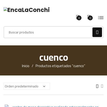
0
0
Products
search
cuenco
Inicio
Productos etiquetados “cuenco”