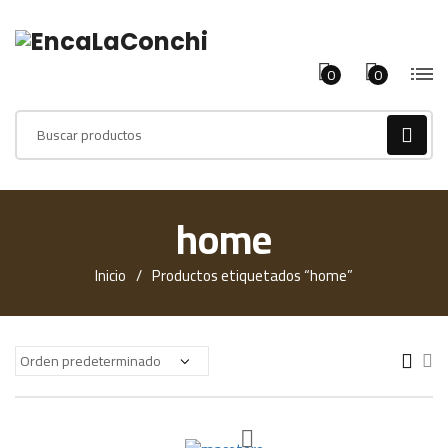
0
0
Products
search
home
Inicio
Productos etiquetados “home”