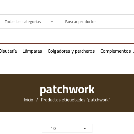
Products
search
Bisutería
Lámparas
Colgadores y percheros
Complementos
patchwork
Inicio
Productos etiquetados “patchwork”