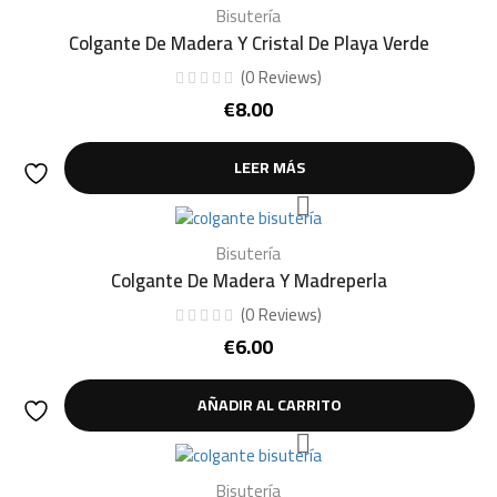
Bisutería
Colgante De Madera Y Cristal De Playa Verde
(
0
Reviews
)
€
8.00
LEER MÁS
Bisutería
Colgante De Madera Y Madreperla
(
0
Reviews
)
€
6.00
AÑADIR AL CARRITO
Bisutería