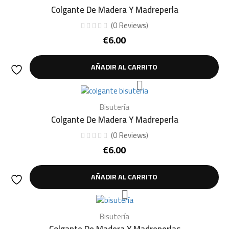
Colgante De Madera Y Madreperla
(
0
Reviews
)
€
6.00
AÑADIR AL CARRITO
Bisutería
Colgante De Madera Y Madreperla
(
0
Reviews
)
€
6.00
AÑADIR AL CARRITO
Bisutería
Colgante De Madera Y Madreperlas