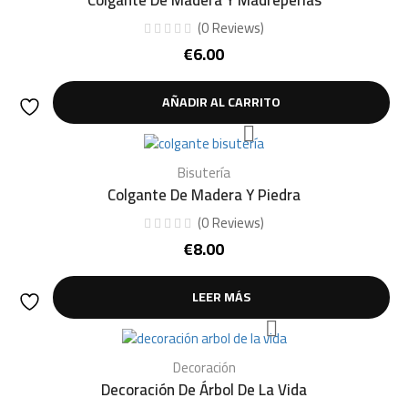
(
0
Reviews
)
€
6.00
AÑADIR AL CARRITO
Bisutería
Colgante De Madera Y Piedra
(
0
Reviews
)
€
8.00
LEER MÁS
Decoración
Decoración De Árbol De La Vida