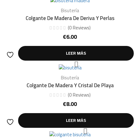
Bisutería
Colgante De Madera De Deriva Y Perlas
(
0
Reviews
)
€
6.00
LEER MÁS
Bisutería
Colgante De Madera Y Cristal De Playa
(
0
Reviews
)
€
8.00
LEER MÁS