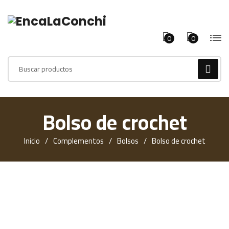
0
0
Products
search
Bolso de crochet
Inicio
Complementos
Bolsos
Bolso de crochet