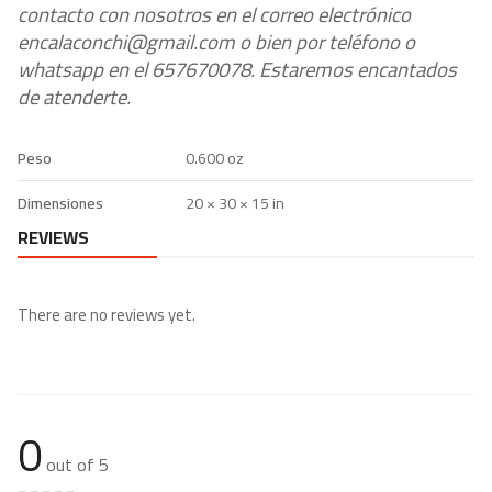
contacto con nosotros en el correo electrónico
encalaconchi@gmail.com o bien por teléfono o
whatsapp en el 657670078. Estaremos encantados
de atenderte.
Peso
0.600 oz
Dimensiones
20 × 30 × 15 in
REVIEWS
There are no reviews yet.
0
out of 5