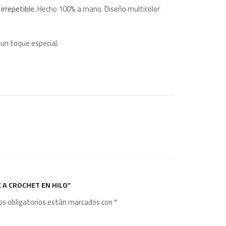
 irrepetible
. Hecho 100% a mano. Diseño multicolor
 un toque especial.
 A CROCHET EN HILO”
s obligatorios están marcados con
*