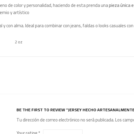
 lleno de color y personalidad, haciendo de esta prenda una
pieza única e
emio y artístico
 y con alma. Ideal para combinar con jeans, faldas o looks casuales con
2 oz
BE THE FIRST TO REVIEW “JERSEY HECHO ARTESANALMENTE
Tu dirección de correo electrónico no será publicada.
Los campo
Your rating
*