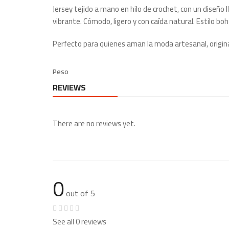
Jersey tejido a mano en hilo de crochet, con un diseño
vibrante. Cómodo, ligero y con caída natural. Estilo boh
Perfecto para quienes aman la moda artesanal, original
Peso
REVIEWS
There are no reviews yet.
0
out of 5
See all 0 reviews