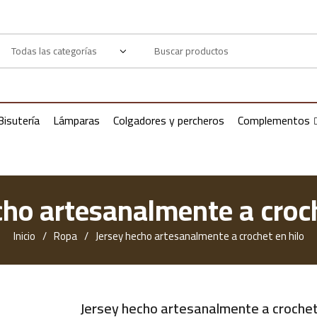
Products
search
Bisutería
Lámparas
Colgadores y percheros
Complementos
cho artesanalmente a croch
Inicio
Ropa
Jersey hecho artesanalmente a crochet en hilo
Jersey hecho artesanalmente a crochet