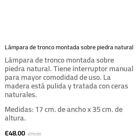
Lámpara de tronco montada sobre piedra natural
Lámpara de tronco montada sobre
piedra natural. Tiene interruptor manual
para mayor comodidad de uso. La
madera está pulida y tratada con ceras
naturales.
Medidas: 17 cm. de ancho x 35 cm. de
altura.
El
El
€
48.00
€
70.00