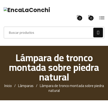
0
0
Products
search
Lámpara de tronco
montada sobre piedra
natural
Inicio
Lámparas
Lámpara de tronco montada sobre piedra
natural