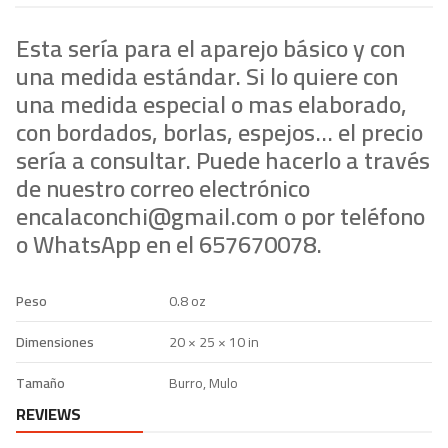
p
Esta sería para el aparejo básico y con
una medida estándar. Si lo quiere con
una medida especial o mas elaborado,
con bordados, borlas, espejos… el precio
sería a consultar. Puede hacerlo a través
de nuestro correo electrónico
encalaconchi@gmail.com o por teléfono
o WhatsApp en el 657670078.
Peso
0.8 oz
Dimensiones
20 × 25 × 10 in
Tamaño
Burro, Mulo
REVIEWS